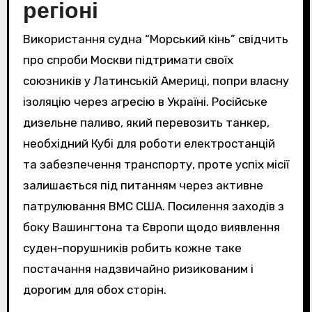
регіоні
Використання судна “Морський кінь” свідчить
про спроби Москви підтримати своїх
союзників у Латинській Америці, попри власну
ізоляцію через агресію в Україні. Російське
дизельне паливо, який перевозить танкер,
необхідний Кубі для роботи електростанцій
та забезпечення транспорту, проте успіх місії
залишається під питанням через активне
патрулювання ВМС США. Посилення заходів з
боку Вашингтона та Європи щодо виявлення
суден-порушників робить кожне таке
постачання надзвичайно ризикованим і
дорогим для обох сторін.