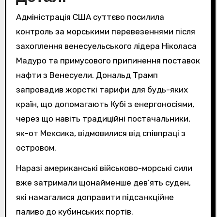
Адміністрація США суттєво посилила
контроль за морськими перевезеннями після
захоплення венесуельського лідера Ніколаса
Мадуро та примусового припинення поставок
нафти з Венесуели. Дональд Трамп
запровадив жорсткі тарифи для будь-яких
країн, що допомагають Кубі з енергоносіями,
через що навіть традиційні постачальники,
як-от Мексика, відмовилися від співпраці з
островом.
Наразі американські військово-морські сили
вже затримали щонайменше дев’ять суден,
які намагалися доправити підсанкційне
паливо до кубинських портів.