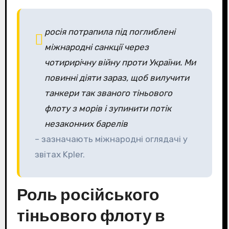
росія потрапила під поглиблені
міжнародні санкції через
чотирирічну війну проти України. Ми
повинні діяти зараз, щоб вилучити
танкери так званого тіньового
флоту з морів і зупинити потік
незаконних барелів
– зазначають міжнародні оглядачі у
звітах Kpler.
Роль російського
тіньового флоту в