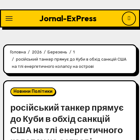
Перейти
до
Jornal-ExPress
контенту
Головна
2026
Березень
1
російський танкер прямує до Куби в обхід санкцій США
на тлі енергетичного колапсу на острові
Новини Політики
російський танкер прямує
до Куби в обхід санкцій
США на тлі енергетичного