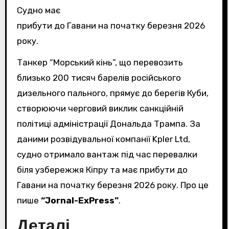
Судно має
прибути до Гавани на початку березня 2026
року.
Танкер “Морський кінь”, що перевозить
близько 200 тисяч барелів російського
дизельного пального, прямує до берегів Куби,
створюючи черговий виклик санкційній
політиці адміністрації Дональда Трампа. За
даними розвідувальної компанії Kpler Ltd,
судно отримало вантаж під час перевалки
біля узбережжя Кіпру та має прибути до
Гавани на початку березня 2026 року. Про це
пише
“Jornal-ExPress”
.
Деталі