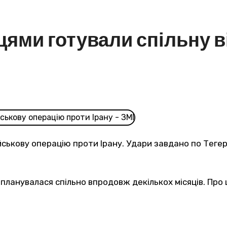
цями готували спільну 
ійськову операцію проти Ірану. Удари завдано по Тегер
у планувалася спільно впродовж декількох місяців. Про