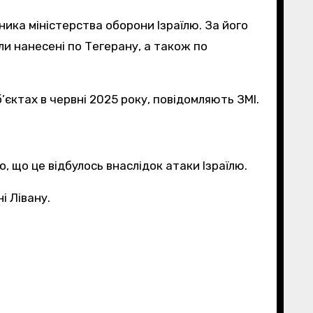
ика міністерства оборони Ізраїлю. За його
ули нанесені по Тегерану, а також по
єктах в червні 2025 року, повідомляють ЗМІ.
, що це відбулось внаслідок атаки Ізраїлю.
і Лівану.