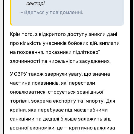
секторі
– йдеться у повідомленні.
Крім того, з відкритого доступу зникли дані
про кількість учасників бойових дій, виплати
на поховання, показники підліткової
злочинності та чисельність засуджених.
У СЗРУ також звернули увагу, що значна
частина показників, які перестали
оновлюватися, стосується зовнішньої
торгівлі, зокрема експорту та імпорту. Для
країни, яка перебуває під масштабними
санкціями та дедалі більше залежить від
воєнної економіки, це — критично важлива