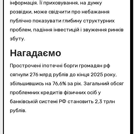
інформація. Її приховування, на думку
розвідки, може свідчити про небажання
публічно показувати глибину структурних
проблем, падіння інвестицій і звуження ринків
збуту.
Нагадаємо
Прострочені іпотечні борги громадян рф
сягнули 276 млрд рублів до кінця 2025 року,
збільшившись на 76,6% за рік. Загальний обсяг
проблемних кредитів фізичних осіб у
банківській системі РФ становить 2,3 трлн
рублів.