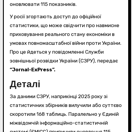
оновлювати 115 показників.
У росії згортають доступ до офіційної
статистики, що може свідчити про навмисне
приховування реального стану економіки в
умовах повномасштабної війни проти України.
Про це йдеться у повідомленні Служби
зовнішньої розвідки України (СЗРУ), передає
“Jornal-ExPress”.
Деталі
За даними СЗРУ, наприкінці 2025 року зі
статистичних збірників вилучили або суттєво
скоротили 168 таблиць. Паралельно у Єдиній
міжвідомчій інформаційно-статистичній
системі (ЄМІСС) припинили оновлення 115