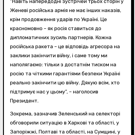
“Навіть напередодні зустрічей трьох сторін у
Женеві російська армія не має інших наказів,
крім продовження ударів по Україні. Це
красномовно – як росія ставиться до
дипломатичних зусиль партнерів. Кожна
російська ракета – це відповідь агресора на
заклики закінчити війну, і саме тому ми
наполягаємо: тільки з достатнім тиском на
росію та чіткими гарантіями безпеки Україні
реально закінчити цю війну. Дякую всім, хто
підтримує нас у цьому”, – наголосив
Президент.
Зокрема, зазначив Зеленський на селекторі
обговорили ситуацію в Харкові та області, у
Запоріжжі, Полтаві та області, на Сумщині, у