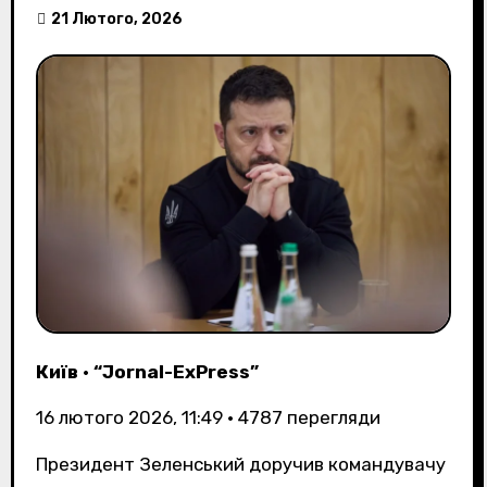
21 Лютого, 2026
Київ
•
“Jornal-ExPress”
16 лютого 2026, 11:49
•
4787
перегляди
Президент Зеленський доручив командувачу