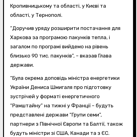
Кропивницькому та області, у Києві та
області, у Тернополі.
“Доручив уряду розширити постачання для
Харкова за програмою пакунків тепла, і
загалом по програмі вийдемо на рівень
близько 90 тис. пакунків”, – вказав Глава
держави.
“Була окрема доповідь міністра енергетики
України Дениса Шмигаля про підготовку
зустрічей у форматі енергетичного
“Рамштайну” на тижні у Франції – будуть
представлені держави “Групи семи”,
партнери з Північної Європи та Балтії, також
будуть міністри зі США, Канади та з ЄС.