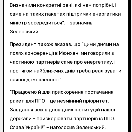
Визначили конкретні речі, які нам потрібні, і
саме на таких пакетах підтримки енергетики
міністр зосередиться”, – зазначив
Зеленський.
Президент також вказав, що “цими днями на
полях конференції в Мюнхені ми говорили з
частиною партнерів саме про енергетику, і
протягом найближчих днів треба реалізувати
наявні домовленості”.
“Працюємо й для прискорення постачання
ракет для ППО – це незмінний пріоритет.
Завдання всіх відповідних інституцій нашої
держави – прискорювати партнерів із ППО.
Слава Україні!” – наголосив Зеленський.