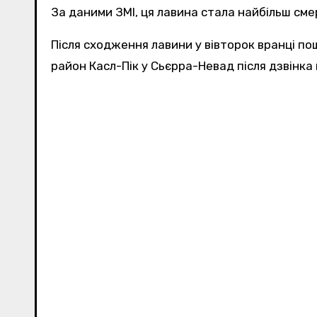
За даними ЗМІ, ця лавина стала найбільш смер
Після сходження лавини у вівторок вранці по
район Касл-Пік у Сьєрра-Невад після дзвінка 