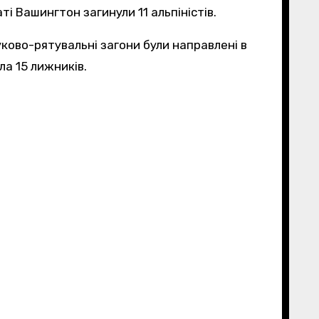
ті Вашингтон загинули 11 альпіністів.
уково-рятувальні загони були направлені в
ла 15 лижників.