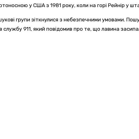
тоносною у США з 1981 року, коли на горі Рейнір у шта
шукові групи зіткнулися з небезпечними умовами. Пош
в службу 911, який повідомив про те, що лавина засипа