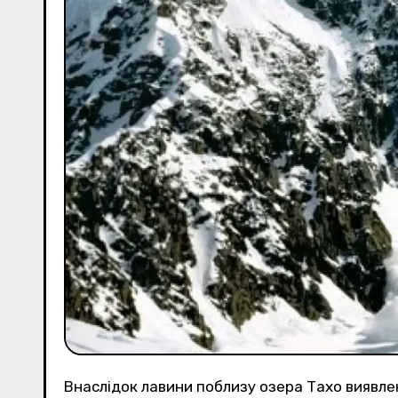
Внаслідок лавини поблизу озера Тахо виявле