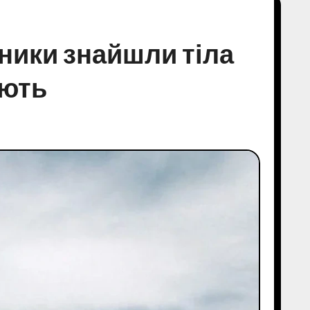
ники знайшли тіла
ають