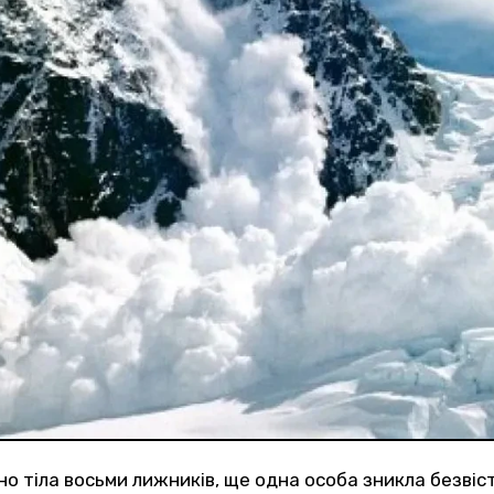
но тіла восьми лижників, ще одна особа зникла безвіс