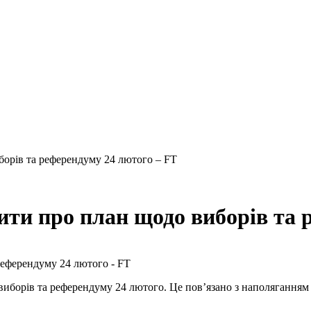
борів та референдуму 24 лютого – FT
ити про план щодо виборів та 
виборів та референдуму 24 лютого. Це пов’язано з наполяганням