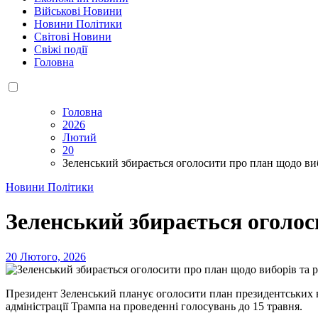
Військові Новини
Новини Політики
Світові Новини
Свіжі події
Головна
Головна
2026
Лютий
20
Зеленський збирається оголосити про план щодо ви
Новини Політики
Зеленський збирається оголос
20 Лютого, 2026
Президент Зеленський планує оголосити план президентських 
адміністрації Трампа на проведенні голосувань до 15 травня.