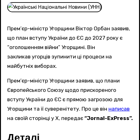
Прем’єр-міністр Угорщини Віктор Орбан заявив,
що план вступу України до ЄС до 2027 року є
“оголошенням війни” Угорщині. Він
закликав угорців зупинити ці процеси на
майбутніх виборах.
Прем’єр-міністр Угорщини заявив, що плани
Європейського Союзу щодо прискореного
вступу України до ЄС є прямою загрозою для
Угорщини та її суверенітету. Про це він
написав
на своїй сторінці у Х, передає
“Jornal-ExPress”.
Деталі