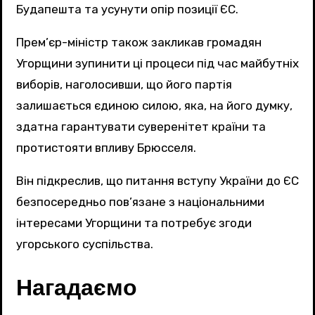
Будапешта та усунути опір позиції ЄС.
Прем’єр-міністр також закликав громадян
Угорщини зупинити ці процеси під час майбутніх
виборів, наголосивши, що його партія
залишається єдиною силою, яка, на його думку,
здатна гарантувати суверенітет країни та
протистояти впливу Брюсселя.
Він підкреслив, що питання вступу України до ЄС
безпосередньо пов’язане з національними
інтересами Угорщини та потребує згоди
угорського суспільства.
Нагадаємо