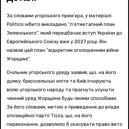
За словами угорського прем’єра, у матеріалі
Politico нібито викладено “п’ятиетапний план
Зеленського”, який передбачає вступ України до
Європейського Союзу вже у 2027 році. Він
назвав цей план “відкритим оголошенням війни
Угорщині”.
Очільник угорського уряду заявив, що, на його
думку, брюссельські еліти та Київ ігнорують
волю угорського народу та прагнуть усунути
чинний уряд Угорщини будь-якими способами.
За його словами, метою є приведення до влади
опозиційної партії Tisza, що, на його
переконання, дозволило б скасувати право вето