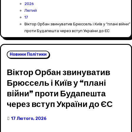
2026
Лютий
17
Віктор Орбан звинуватив Брюссель і Київ у “плані війни”
проти Будапешта через вступ України до ЄС
Новини Політики
Віктор Орбан звинуватив
Брюссель і Київ у “плані
війни” проти Будапешта
через вступ України до ЄС
17 Лютого, 2026