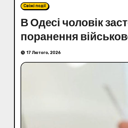
Свіжі події
В Одесі чоловік зас
поранення військо
17 Лютого, 2026