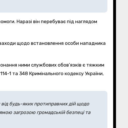
моги. Наразі він перебуває під наглядом
і заходи щодо встановлення особи нападника
конання ними службових обов’язків є тяжким
14-1 та 348 Кримінального кодексу України,
від будь-яких протиправних дій щодо
рямою загрозою громадській безпеці та