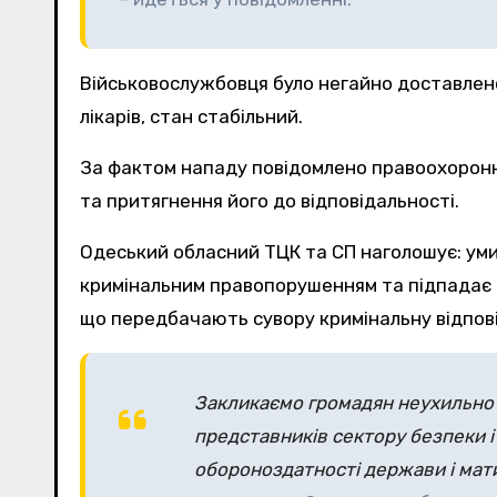
Військовослужбовця було негайно доставлено
лікарів, стан стабільний.
За фактом нападу повідомлено правоохоронн
та притягнення його до відповідальності.
Одеський обласний ТЦК та СП наголошує: уми
кримінальним правопорушенням та підпадає п
що передбачають сувору кримінальну відпові
Закликаємо громадян неухильно 
представників сектору безпеки і
обороноздатності держави і мати