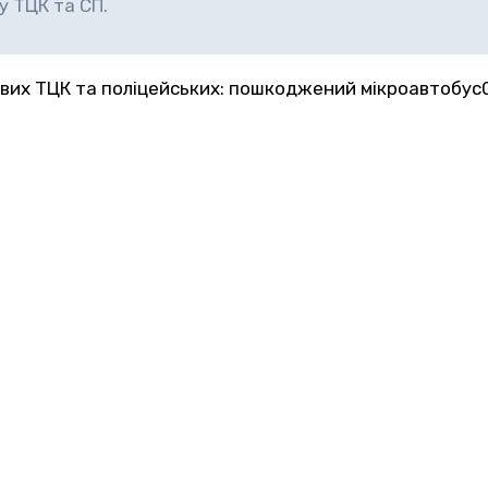
у ТЦК та СП.
кових ТЦК та поліцейських: пошкоджений мікроавтобус