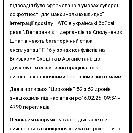
підрозділ було сформовано в умовах суворої
секретності для максимально швидкої
інтеграції досвіду НАТО в українські бойові
реалії. Ветерани з Нідерландів та Сполучених
Штатів мають багаторічний стаж
експлуатації F-16 у зонах конфліктів на
Близькому Сході та в Афганістані, що
дозволяє їм ефективно працювати з
високотехнологічними бортовими системами.
Два з чотирьох “Цирконів”, 52 з 62 дронів
знешкодили під час атаки рф
16.02.26, 09:34 •
4790 переглядiв
Основним напрямком їхньої діяльності є
виявлення та знищення крилатих ракет типів