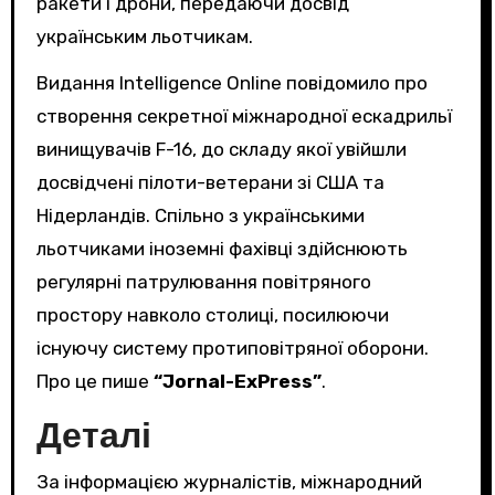
ракети і дрони, передаючи досвід
українським льотчикам.
Видання Intelligence Online повідомило про
створення секретної міжнародної ескадрильї
винищувачів F-16, до складу якої увійшли
досвідчені пілоти-ветерани зі США та
Нідерландів. Спільно з українськими
льотчиками іноземні фахівці здійснюють
регулярні патрулювання повітряного
простору навколо столиці, посилюючи
існуючу систему протиповітряної оборони.
Про це пише
“Jornal-ExPress”
.
Деталі
За інформацією журналістів, міжнародний