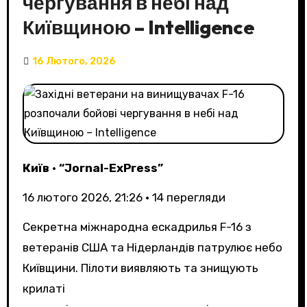
чергування в небі над
Київщиною – Intelligence
16 Лютого, 2026
Київ
•
“Jornal-ExPress”
16 лютого 2026, 21:26
•
14
перегляди
Секретна міжнародна ескадрилья F-16 з
ветеранів США та Нідерландів патрулює небо
Київщини. Пілоти виявляють та знищують
крилаті