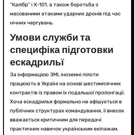
“Калібр” і Х-101, а також боротьба з
масованими атаками ударних дронів під час
нічних чергувань.
Умови служби та
специфіка підготовки
ескадрильї
За інформацією ЗМІ, іноземні пілоти
працюють в Україні на основі шестимісячних
контрактів із правом їх подальшої пролонгації.
Хоча ескадрилья формально не афішується в
публічних структурах командування, її внесок
вважається критичним для передачі
практичних навичок українським екіпажам,