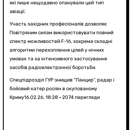
які лише нещодавно опанували цей тип
авіації.
Участь західних професіоналів дозволяє
Повітряним силам використовувати повний
спектр можливостей F-16, зокрема складні
алгоритми перехоплення цілей у нічних
умовах та за інтенсивного застосування
засобів радіоелектронної боротьби.
Спецпідрозділ ГУР знищив “Панцир”, радар і
бойовий катер росіян в окупованому
Криму
16.02.26, 18:28 • 2074 перегляди