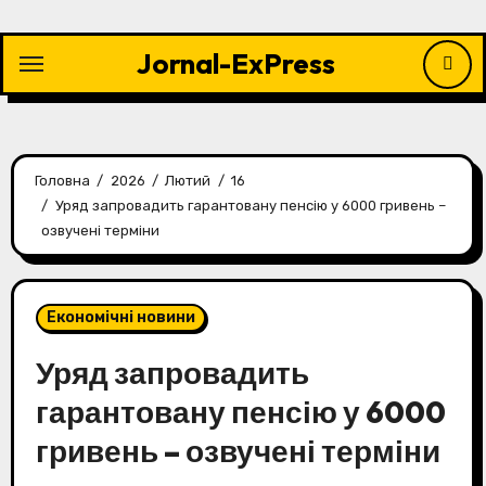
Перейти
до
Jornal-ExPress
контенту
Головна
2026
Лютий
16
Уряд запровадить гарантовану пенсію у 6000 гривень –
озвучені терміни
Економічні новини
Уряд запровадить
гарантовану пенсію у 6000
гривень – озвучені терміни