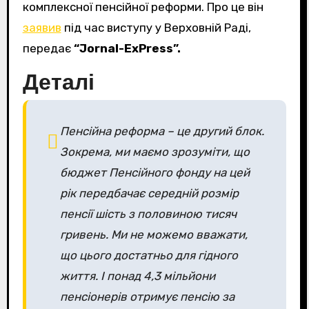
комплексної пенсійної реформи. Про це він
заявив
під час виступу у Верховній Раді,
передає
“Jornal-ExPress”.
Деталі
Пенсійна реформа – це другий блок.
Зокрема, ми маємо зрозуміти, що
бюджет Пенсійного фонду на цей
рік передбачає середній розмір
пенсії шість з половиною тисяч
гривень. Ми не можемо вважати,
що цього достатньо для гідного
життя. І понад 4,3 мільйони
пенсіонерів отримує пенсію за