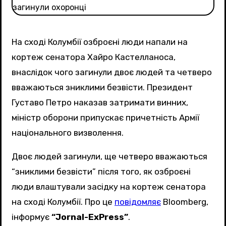
На сході Колумбії озброєні люди напали на
кортеж сенатора Хайро Кастелланоса,
внаслідок чого загинули двоє людей та четверо
вважаються зниклими безвісти. Президент
Густаво Петро наказав затримати винних,
міністр оборони припускає причетність Армії
національного визволення.
Двоє людей загинули, ще четверо вважаються
“зниклими безвісти” після того, як озброєні
люди влаштували засідку на кортеж сенатора
на сході Колумбії. Про це
повідомляє
Bloomberg,
інформує
“Jornal-ExPress”
.