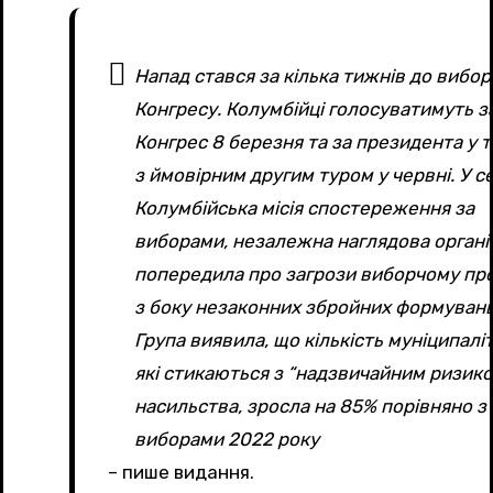
Напад стався за кілька тижнів до вибор
Конгресу. Колумбійці голосуватимуть з
Конгрес 8 березня та за президента у т
з ймовірним другим туром у червні. У с
Колумбійська місія спостереження за
виборами, незалежна наглядова організ
попередила про загрози виборчому пр
з боку незаконних збройних формувань
Група виявила, що кількість муніципаліт
які стикаються з “надзвичайним ризик
насильства, зросла на 85% порівняно з
виборами 2022 року
– пише видання.