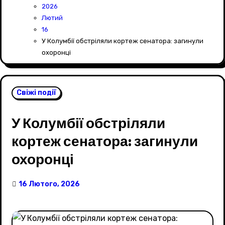
2026
Лютий
16
У Колумбії обстріляли кортеж сенатора: загинули
охоронці
Свіжі події
У Колумбії обстріляли
кортеж сенатора: загинули
охоронці
16 Лютого, 2026