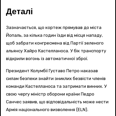
Деталі
Зазначається, що кортеж прямував до міста
Йопаль, за кілька годин їзди від місця нападу,
щоб забрати конгресмена від Партії зеленого
альянсу Хайро Кастелланоса. У бік транспорту
відкрили вогонь із автоматичної зброї.
Президент Колумбії Густаво Петро наказав
силам безпеки знайти зниклих безвісти членів
команди Кастелланоса та затримати винних. У
свою чергу міністр оборони країни Педро
Санчес заявив, що відповідальність може нести
Армія національного визволення (ELN).