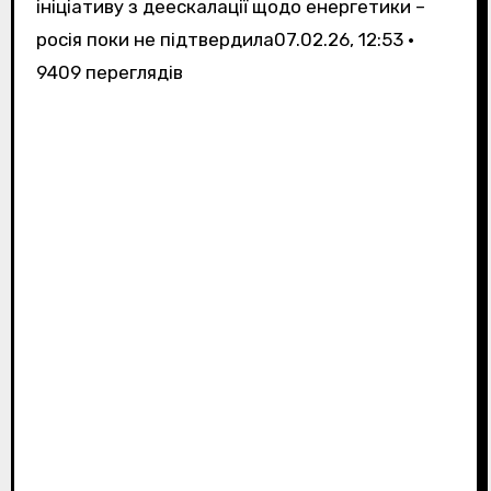
ініціативу з деескалації щодо енергетики –
росія поки не підтвердила
07.02.26, 12:53 •
9409 переглядiв