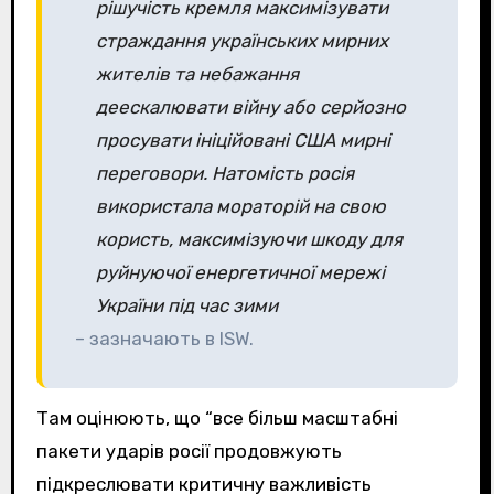
рішучість кремля максимізувати
страждання українських мирних
жителів та небажання
деескалювати війну або серйозно
просувати ініційовані США мирні
переговори. Натомість росія
використала мораторій на свою
користь, максимізуючи шкоду для
руйнуючої енергетичної мережі
України під час зими
– зазначають в ISW.
Там оцінюють, що “все більш масштабні
пакети ударів росії продовжують
підкреслювати критичну важливість