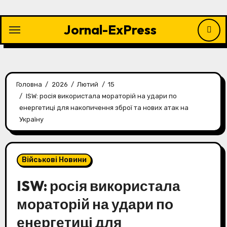
Перейти
до
Jornal-ExPress
контенту
Головна
2026
Лютий
15
ISW: росія використала мораторій на удари по
енергетиці для накопичення зброї та нових атак на
Україну
Військові Новини
ISW: росія використала
мораторій на удари по
енергетиці для