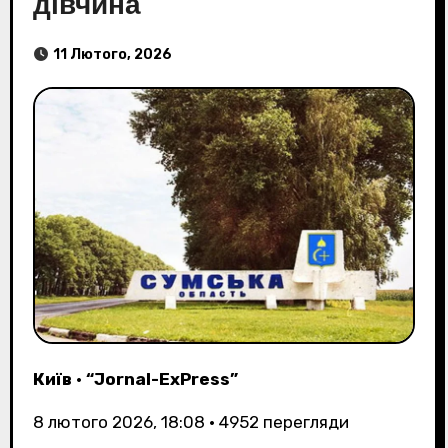
дівчина
11 Лютого, 2026
Київ
•
“Jornal-ExPress”
8 лютого 2026, 18:08
•
4952
перегляди