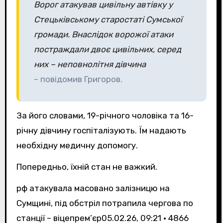
Ворог атакував цивільну автівку у
Стецьківському старостаті Сумської
громади. Внаслідок ворожої атаки
постраждали двоє цивільних, серед
них – неповнолітня дівчина
– повідомив Григоров.
За його словами, 19-річного чоловіка та 16-
річну дівчину госпіталізують. Їм надають
необхідну медичну допомогу.
Попередньо, їхній стан не важкий.
рф атакувала масовано залізницю на
Сумщині, під обстріл потрапила чергова по
станції – віцепрем’єр
05.02.26, 09:21 • 4866