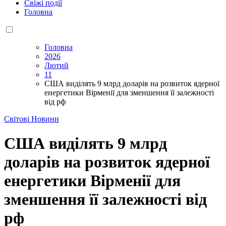
Свіжі події
Головна
Головна
2026
Лютий
11
США виділять 9 млрд доларів на розвиток ядерної
енергетики Вірменії для зменшення її залежності
від рф
Світові Новини
США виділять 9 млрд
доларів на розвиток ядерної
енергетики Вірменії для
зменшення її залежності від
рф