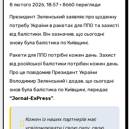
8 лютого 2026, 18:57
•
8660
перегляди
Президент Зеленський заявляє про щоденну
потребу України в ракетах для ППО та захисті
від балістики. Він зазначив, що сьогодні
знову була балістика по Київщині.
Ракети для ППО потрібні кожен день. Захист
від російської балістики потрібен кожен день.
Про це повідомив Президент України
Володимир Зеленський і додав, що сьогодні
знов була балістика по Київщині, передає
“Jornal-ExPress”
.
Кожен із наших партнерів має
усвідомлювати і свою силу, свою