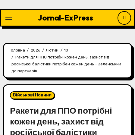
Перейти
до
Jornal-ExPress
контенту
Головна
2026
Лютий
10
Ракети для ППО потрібні кожен день, захист від
російської балістики потрібен кожен день – Зеленський
до партнерів
Військові Новини
Ракети для ППО потрібні
кожен день, захист від
російської балістики