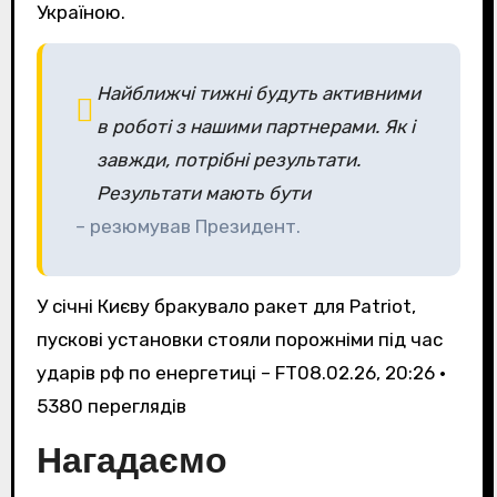
Україною.
Найближчі тижні будуть активними
в роботі з нашими партнерами. Як і
завжди, потрібні результати.
Результати мають бути
– резюмував Президент.
У січні Києву бракувало ракет для Patriot,
пускові установки стояли порожніми під час
ударів рф по енергетиці – FT
08.02.26, 20:26 •
5380 переглядiв
Нагадаємо