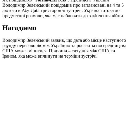
Володимир Зеленський повідомив про заплановані на 4 та 5
лютого в Абу-Дабі тристоронні зустрічі. Україна готова до
предметної розмови, яка має наблизити до закінчення війни.
Нагадаємо
Володимир Зеленський заявив, що дата або місце наступного
раунду переговорів між Україною та росією за посередництва
США може змінитися. Причина – ситуація між США та
Іраном, яка може вплинути на терміни зустрічі.