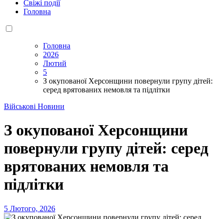
Свіжі події
Головна
Головна
2026
Лютий
5
З окупованої Херсонщини повернули групу дітей:
серед врятованих немовля та підлітки
Військові Новини
З окупованої Херсонщини
повернули групу дітей: серед
врятованих немовля та
підлітки
5 Лютого, 2026