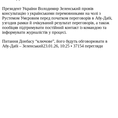
Президент України Володимир Зеленський провів
консультацію з українськими перемовниками на чолі з
Рустемом Умєровим перед початком переговорів в Абу-Дабі,
узгодив рамки й очікуваний результат переговорів, а також
пообіцяв підтримувати постійний контакт із командою та
інформувати журналістів у процесі.
Питання Донбасу “ключове”, його будуть обговорювати в
Абу-Дабі – Зеленський
23.01.26, 10:25 • 37154 перегляди