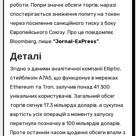
роботи. Попри значні обсяги торгів, наразі
спостерігається зниження попиту на токен
через посилення санкційного тиску з боку
Європейського Союзу. Про це повідомляє
Bloomberg, пише
“Jornal-ExPress”
.
Деталі
Згідно з даними аналітичної компанії Elliptic,
стейблкоїн A7A5, що функціонує в мережах
Ethereum та Tron, залучив понад 41 300
унікальних користувачів. Загальний обсяг
торгів сягнув 17,3 мільярда доларів, а сукупна
вартість усіх операцій з моменту запуску
перетнула позначку в 100 мільярдів доларів.
Проте останнім часом щоденні обсяги впали з