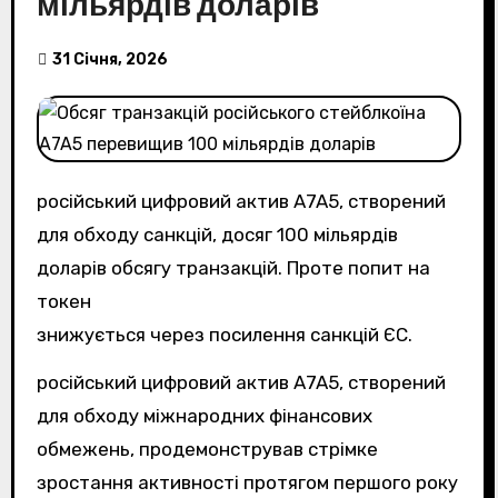
мільярдів доларів
31 Січня, 2026
російський цифровий актив A7A5, створений
для обходу санкцій, досяг 100 мільярдів
доларів обсягу транзакцій. Проте попит на
токен
знижується через посилення санкцій ЄС.
російський цифровий актив A7A5, створений
для обходу міжнародних фінансових
обмежень, продемонстрував стрімке
зростання активності протягом першого року