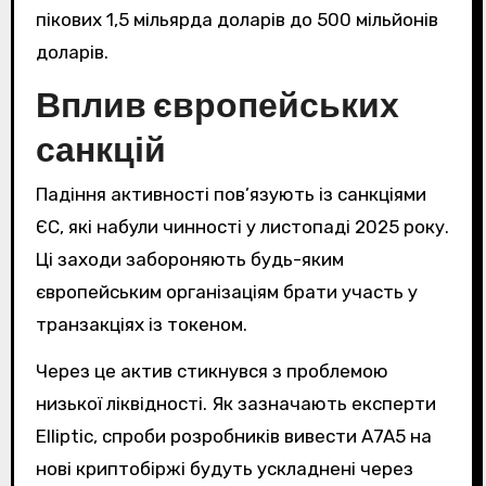
пікових 1,5 мільярда доларів до 500 мільйонів
доларів.
Вплив європейських
санкцій
Падіння активності пов’язують із санкціями
ЄС, які набули чинності у листопаді 2025 року.
Ці заходи забороняють будь-яким
європейським організаціям брати участь у
транзакціях із токеном.
Через це актив стикнувся з проблемою
низької ліквідності. Як зазначають експерти
Elliptic, спроби розробників вивести A7A5 на
нові криптобіржі будуть ускладнені через