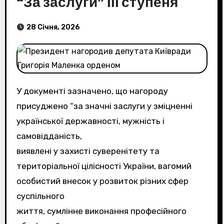
“За заслуги” ІІІ ступеня
28 Січня, 2026
У документі зазначено, що нагороду
присуджено “за значні заслуги у зміцненні
української державності, мужність і
самовідданість,
виявлені у захисті суверенітету та
територіальної цілісності України, вагомий
особистий внесок у розвиток різних сфер
суспільного
життя, сумлінне виконання професійного