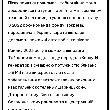
Після початку повномасштабної війни фонд
зосередився на гуманітарній та матеріально-
технічній підтримці в умовах воєнного стану.
З 2022 року команда фонду, зокрема,
передавала в Україну карети швидкої
допомоги, пожежні автомобілі та пікапи.
Взимку 2023 року в межах співпраці з
Тайванем команда фонду передала Києву 14
генераторів сумарною потужністю близько
5,8 МВт, які використовують для
забезпечення електроживлення районних і
квартальних котелень у Дарницькому,
Дніпровському, Святошинському,
Солом’янському районах та в центральній
частині міста.