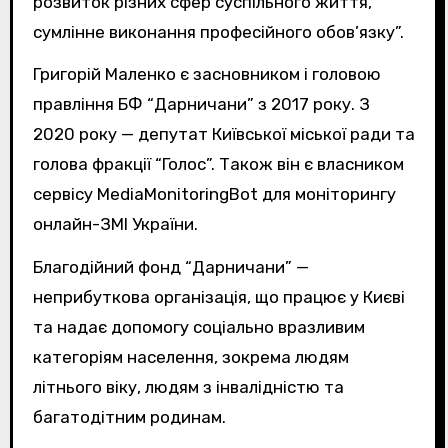
розвиток різних сфер суспільного життя,
сумлінне виконання професійного обов’язку”.
Григорій Маленко є засновником і головою
правління БФ “Дарничани” з 2017 року. З
2020 року — депутат Київської міської ради та
голова фракції “Голос”. Також він є власником
сервісу MediaMonitoringBot для моніторингу
онлайн-ЗМІ України.
Благодійний фонд “Дарничани” —
неприбуткова організація, що працює у Києві
та надає допомогу соціально вразливим
категоріям населення, зокрема людям
літнього віку, людям з інвалідністю та
багатодітним родинам.