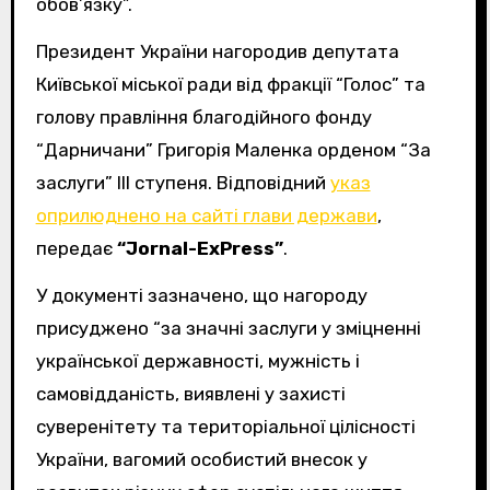
обов’язку”.
Президент України нагородив депутата
Київської міської ради від фракції “Голос” та
голову правління благодійного фонду
“Дарничани” Григорія Маленка орденом “За
заслуги” ІІІ ступеня. Відповідний
указ
оприлюднено на сайті глави держави
,
передає
“Jornal-ExPress”
.
У документі зазначено, що нагороду
присуджено “за значні заслуги у зміцненні
української державності, мужність і
самовідданість, виявлені у захисті
суверенітету та територіальної цілісності
України, вагомий особистий внесок у