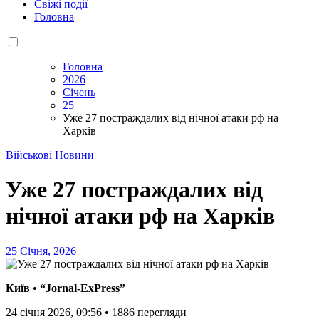
Свіжі події
Головна
Головна
2026
Січень
25
Уже 27 постраждалих від нічної атаки рф на
Харків
Військові Новини
Уже 27 постраждалих від
нічної атаки рф на Харків
25 Січня, 2026
Київ
•
“Jornal-ExPress”
24 січня 2026, 09:56
•
1886
перегляди