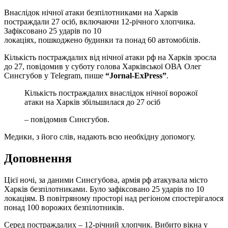
Внаслідок нічної атаки безпілотниками на Харків
постраждали 27 осіб, включаючи 12-річного хлопчика.
Зафіксовано 25 ударів по 10
локаціях, пошкоджено будинки та понад 60 автомобілів.
Кількість постраждалих від нічної атаки рф на Харків зросла
до 27, повідомив у суботу голова Харківської ОВА Олег
Синєгубов у Telegram, пише
“Jornal-ExPress”
.
Кількість постраждалих внаслідок нічної ворожої
атаки на Харків збільшилася до 27 осіб
– повідомив Синєгубов.
Медики, з його слів, надають всю необхідну допомогу.
Доповнення
Цієї ночі, за даними Синєгубова, армія рф атакувала місто
Харків безпілотниками. Було зафіксовано 25 ударів по 10
локаціям. В повітряному просторі над регіоном спостерігалося
понад 100 ворожих безпілотників.
Серед постраждалих – 12-річний хлопчик. Вибито вікна у