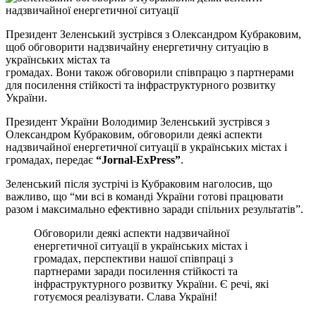
Президент Зеленський зустрівся з Олександром Кубраковим,
щоб обговорити надзвичайну енергетичну ситуацію в
українських містах та
громадах. Вони також обговорили співпрацю з партнерами
для посилення стійкості та інфраструктурного розвитку
України.
Президент України Володимир Зеленський зустрівся з
Олександром Кубраковим, обговорили деякі аспекти
надзвичайної енергетичної ситуації в українських містах і
громадах, передає
“Jornal-ExPress”
.
Зеленський після зустрічі із Кубраковим наголосив, що
важливо, що “ми всі в команді України готові працювати
разом і максимально ефективно заради спільних результатів”.
Обговорили деякі аспекти надзвичайної
енергетичної ситуації в українських містах і
громадах, перспективи нашої співпраці з
партнерами заради посилення стійкості та
інфраструктурного розвитку України. Є речі, які
готуємося реалізувати. Слава Україні!