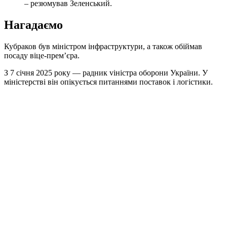
– резюмував Зеленський.
Нагадаємо
Кубраков був міністром інфраструктури, а також обіймав
посаду віце-прем’єра.
З 7 січня 2025 року — радник vіністра оборони України. У
міністерстві він опікується питаннями поставок і логістики.