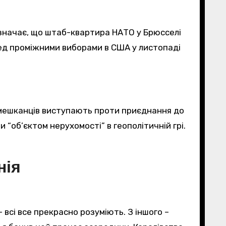
азначає, що штаб-квартира НАТО у Брюсселі
ред проміжними виборами в США у листопаді
 мешканців виступають проти приєднання до
и “об’єктом нерухомості” в геополітичній грі.
нія
 всі все прекрасно розуміють. З іншого –