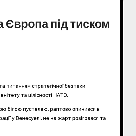
а Європа під тиском
 та питанням стратегічної безпеки
енітету та цілісності НАТО.
ії у Венесуелі, не на жарт розігрався та