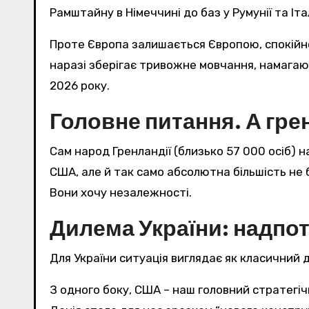
Рамштайну в Німеччині до баз у Румунії та Італ
Проте Європа залишається Європою, спокійно
наразі зберігає тривожне мовчання, намагаю
2026 року.
Головне питання. А гре
Сам народ Гренландії (близько 57 000 осіб)
США, але й так само абсолютна більшість не ба
Вони хочу незалежності.
Дилема України: надпот
Для України ситуація виглядає як класичний
З одного боку, США – наш головний стратегічн