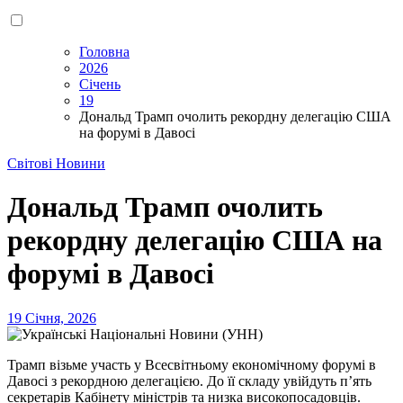
Головна
2026
Січень
19
Дональд Трамп очолить рекордну делегацію США
на форумі в Давосі
Світові Новини
Дональд Трамп очолить
рекордну делегацію США на
форумі в Давосі
19 Січня, 2026
Трамп візьме участь у Всесвітньому економічному форумі в
Давосі з рекордною делегацією. До її складу увійдуть п’ять
секретарів Кабінету міністрів та низка високопосадовців.