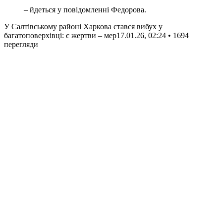
– йдеться у повідомленні Федорова.
У Салтівському районі Харкова стався вибух у
багатоповерхівці: є жертви – мер
17.01.26, 02:24 • 1694
перегляди