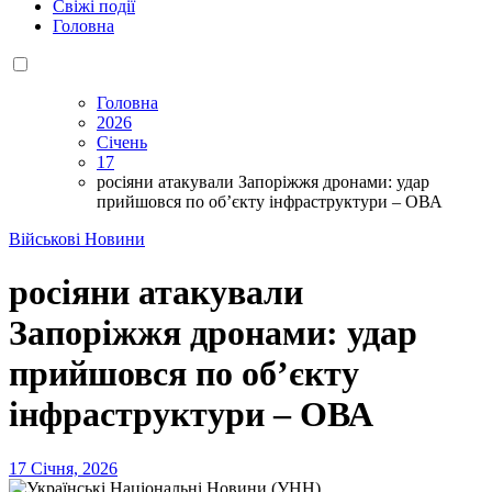
Свіжі події
Головна
Головна
2026
Січень
17
росіяни атакували Запоріжжя дронами: удар
прийшовся по об’єкту інфраструктури – ОВА
Військові Новини
росіяни атакували
Запоріжжя дронами: удар
прийшовся по об’єкту
інфраструктури – ОВА
17 Січня, 2026