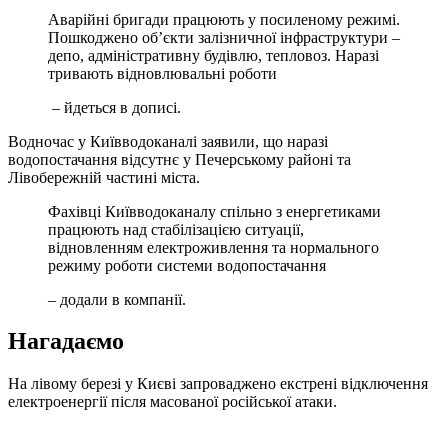
Аварійні бригади працюють у посиленому режимі.
Пошкоджено обʼєкти залізничної інфраструктури –
депо, адміністративну будівлю, тепловоз. Наразі
тривають відновлювальні роботи
– йдеться в дописі.
Водночас у Київводоканалі заявили, що наразі
водопостачання відсутнє у Печерському районі та
Лівобережній частині міста.
Фахівці Київводоканалу спільно з енергетиками
працюють над стабілізацією ситуації,
відновленням електроживлення та нормального
режиму роботи системи водопостачання
– додали в компанії.
Нагадаємо
На лівому березі у Києві запроваджено екстрені відключення
електроенергії після масованої російської атаки.