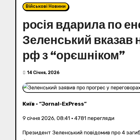
Військові Новини
росія вдарила по ен
Зеленський вказав н
рф з “орєшніком”
14 Січня, 2026
Київ
•
“Jornal-ExPress”
9 січня 2026, 08:41
•
4781
перегляди
Президент Зеленський повідомив про 4 заг