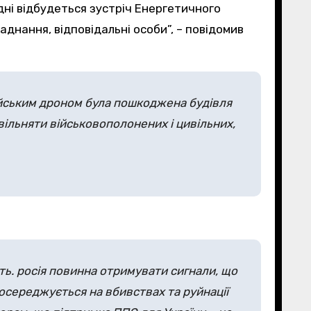
ні відбудеться зустріч Енергетичного
аднання, відповідальні особи”, – повідомив
осійським дроном була пошкоджена будівля
вільняти військовополонених і цивільних,
ють. росія повинна отримувати сигнали, що
 зосереджується на вбивствах та руйнації