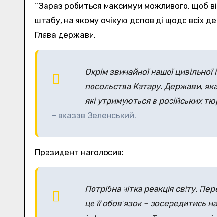
“Зараз робиться максимум можливого, щоб ві
штабу, на якому очікую доповіді щодо всіх де
Глава держави.
Окрім звичайної нашої цивільної 
посольства Катару. Держави, яка
які утримуються в російських т
– вказав Зеленський.
Президент наголосив:
Потрібна чітка реакція світу. Пе
це її обов’язок – зосередитись н