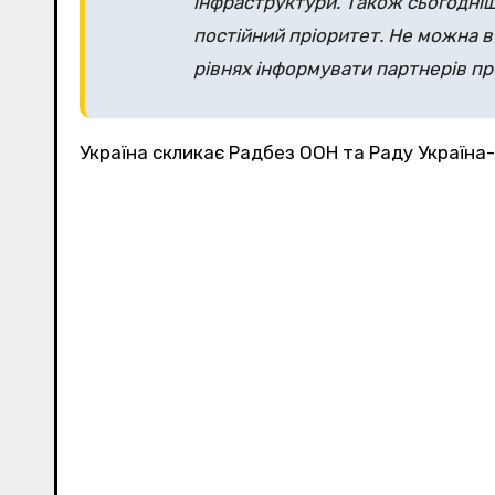
інфраструктури. Також сьогодніш
постійний пріоритет. Не можна в
рівнях інформувати партнерів про
Україна скликає Радбез ООН та Раду Україна