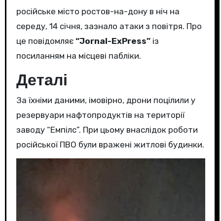
російське місто ростов-на-дону в ніч на
середу, 14 січня, зазнало атаки з повітря. Про
це повідомляє
“Jornal-ExPress”
із
посиланням на місцеві пабліки.
Деталі
За їхніми даними, імовірно, дрони поцілили у
резервуари нафтопродуктів на території
заводу “Емпілс”. При цьому внаслідок роботи
російської ПВО були вражені житлові будинки.