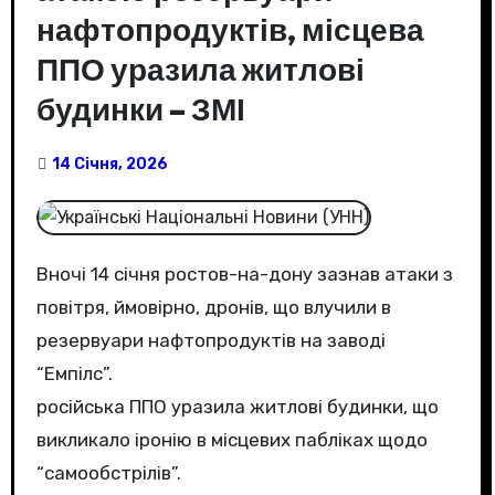
нафтопродуктів, місцева
ППО уразила житлові
будинки – ЗМІ
14 Січня, 2026
Вночі 14 січня ростов-на-дону зазнав атаки з
повітря, ймовірно, дронів, що влучили в
резервуари нафтопродуктів на заводі
“Емпілс”.
російська ППО уразила житлові будинки, що
викликало іронію в місцевих пабліках щодо
“самообстрілів”.