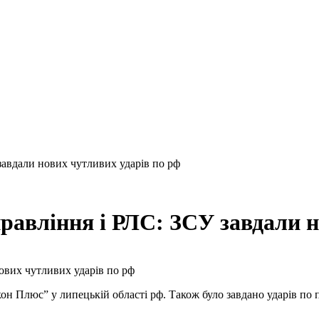
завдали нових чутливих ударів по рф
равління і РЛС: ЗСУ завдали н
кон Плюс” у липецькій області рф. Також було завдано ударів по