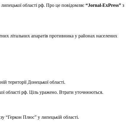
и липецької області рф. Про це повідомляє
“Jornal-ExPress”
з
отних літальних апаратів противника у районах населених
ій території Донецької області.
ої області рф. Ціль уражено. Втрати уточнюються.
у “Геркон Плюс” у липецькій області.