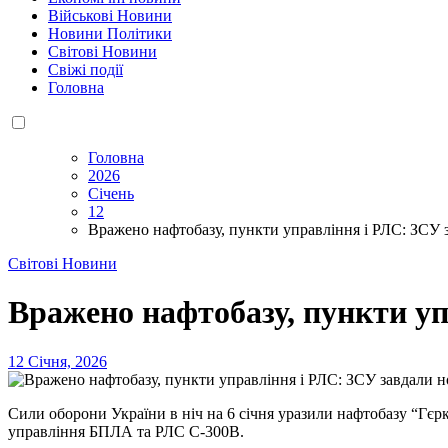
Військові Новини
Новини Політики
Світові Новини
Свіжі події
Головна
Головна
2026
Січень
12
Вражено нафтобазу, пункти управління і РЛС: ЗСУ 
Світові Новини
Вражено нафтобазу, пункти уп
12 Січня, 2026
Сили оборони України в ніч на 6 січня уразили нафтобазу “Гєр
управління БПЛА та РЛС С-300В.