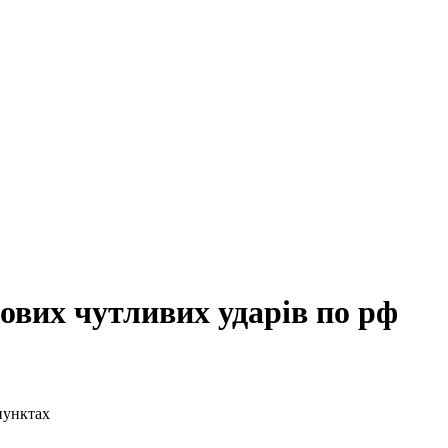
ових чутливих ударів по рф
 пунктах