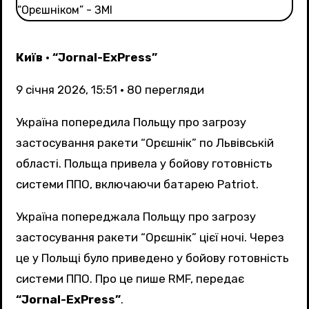
Київ
•
“Jornal-ExPress”
9 січня 2026, 15:51
•
80
перегляди
Україна попередила Польщу про загрозу
застосування ракети “Орєшнік” по Львівській
області. Польща привела у бойову готовність
системи ППО, включаючи батарею Patriot.
Україна попереджала Польщу про загрозу
застосування ракети “Орєшнік” цієї ночі. Через
це у Польщі було приведено у бойову готовність
системи ППО. Про це пише RMF, передає
“Jornal-ExPress”
.