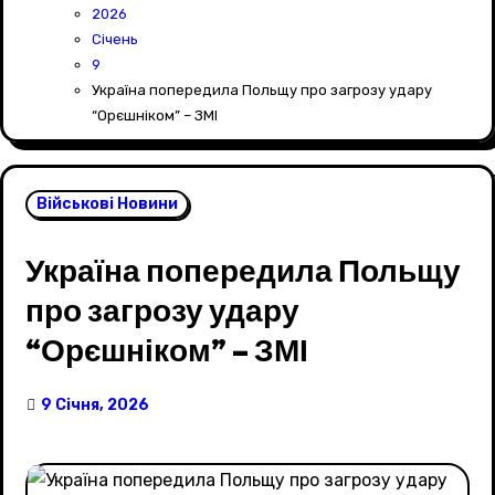
2026
Січень
9
Україна попередила Польщу про загрозу удару
“Орєшніком” – ЗМІ
Військові Новини
Україна попередила Польщу
про загрозу удару
“Орєшніком” – ЗМІ
9 Січня, 2026