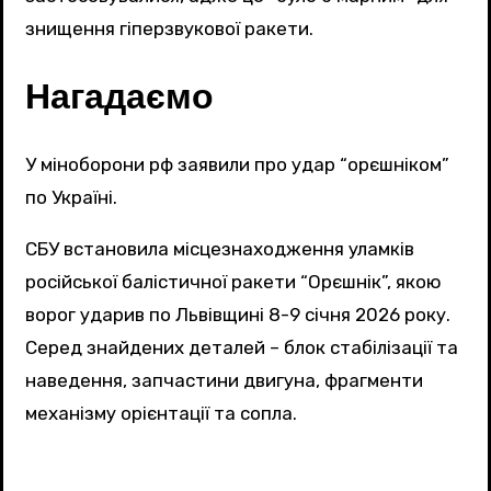
знищення гіперзвукової ракети.
Нагадаємо
У міноборони рф заявили про удар “орєшніком”
по Україні.
СБУ встановила місцезнаходження уламків
російської балістичної ракети “Орєшнік”, якою
ворог ударив по Львівщині 8-9 січня 2026 року.
Серед знайдених деталей – блок стабілізації та
наведення, запчастини двигуна, фрагменти
механізму орієнтації та сопла.