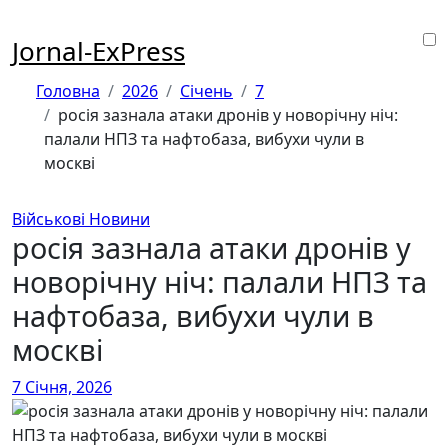
Перейти
до
Jornal-ExPress
контенту
Головна
2026
Січень
7
росія зазнала атаки дронів у новорічну ніч:
палали НПЗ та нафтобаза, вибухи чули в
москві
Військові Новини
росія зазнала атаки дронів у
новорічну ніч: палали НПЗ та
нафтобаза, вибухи чули в
москві
7 Січня, 2026