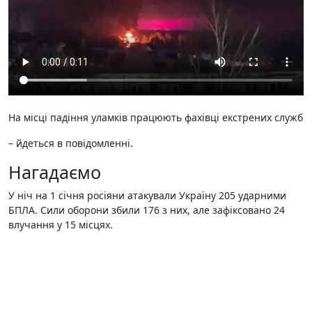
На місці падіння уламків працюють фахівці екстрених служб
– йдеться в повідомленні.
Нагадаємо
У ніч на 1 січня росіяни атакували Україну 205 ударними
БПЛА. Сили оборони збили 176 з них, але зафіксовано 24
влучання у 15 місцях.