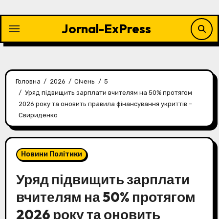
Перейти
до
Jornal-ExPress
контенту
Головна
2026
Січень
5
Уряд підвищить зарплати вчителям на 50% протягом
2026 року та оновить правила фінансування укриттів –
Свириденко
Новини Політики
Уряд підвищить зарплати
вчителям на 50% протягом
2026 року та оновить