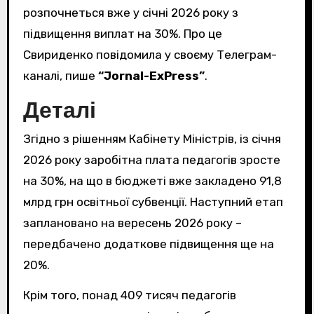
розпочнеться вже у січні 2026 року з
підвищення виплат на 30%. Про це
Свириденко повідомила у своєму Телеграм-
каналі, пише
“Jornal-ExPress”
.
Деталі
Згідно з рішенням Кабінету Міністрів, із січня
2026 року заробітна плата педагогів зросте
на 30%, на що в бюджеті вже закладено 91,8
млрд грн освітньої субвенції. Наступний етап
заплановано на вересень 2026 року –
передбачено додаткове підвищення ще на
20%.
Крім того, понад 409 тисяч педагогів