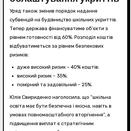
Уряд також змінив порядок надання
субвенцій на будівництво шкільних укриттів.
Тепер держава фінансуватиме об’єкти з
рівнем готовності від 60%. Розподіл коштів
відбуватиметься за рівнем безпекових
ризиків:
дуже високий ризик – 40% коштів;
високий ризик – 35%;
помірний та задовільний – 25%.
Юлія Свириденко наголосила, що “шкільна
освіта має бути безпечна і якісна, навіть в
умовах повномасштабного вторгнення”, а
підвищення виплат є стратегічним