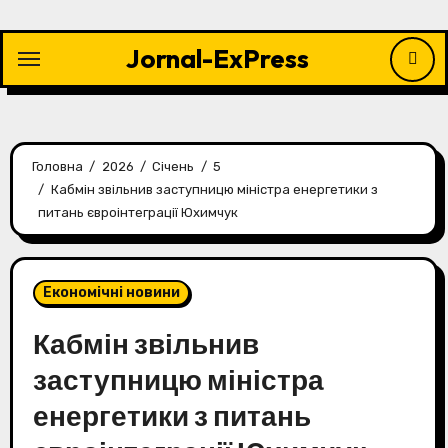
Перейти
до
Jornal-ExPress
контенту
Головна
2026
Січень
5
Кабмін звільнив заступницю міністра енергетики з
питань євроінтеграції Юхимчук
Економічні новини
Кабмін звільнив
заступницю міністра
енергетики з питань