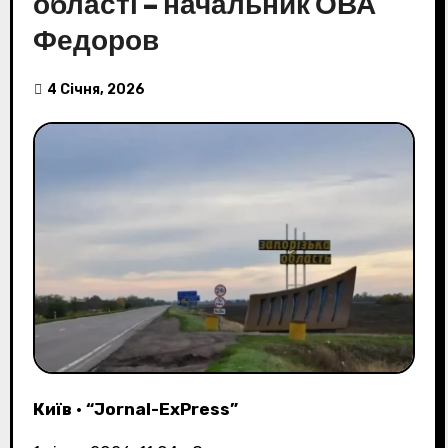
області – начальник ОВА
Федоров
4 Січня, 2026
Київ
•
“Jornal-ExPress”