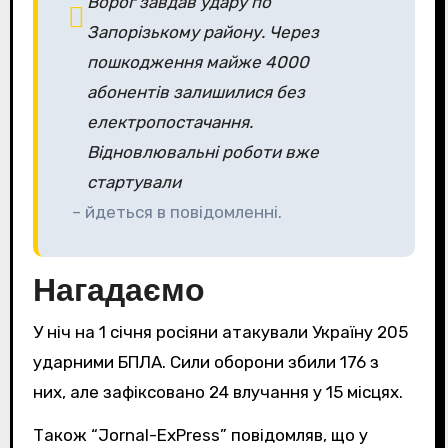
Ворог завдав удару по
Запорізькому району. Через
пошкодження майже 4000
абонентів залишилися без
електропостачання.
Відновлювальні роботи вже
стартували
– йдеться в повідомленні.
Нагадаємо
У ніч на 1 січня росіяни атакували Україну 205
ударними БПЛА. Сили оборони збили 176 з
них, але зафіксовано 24 влучання у 15 місцях.
Також “Jornal-ExPress” повідомляв, що у