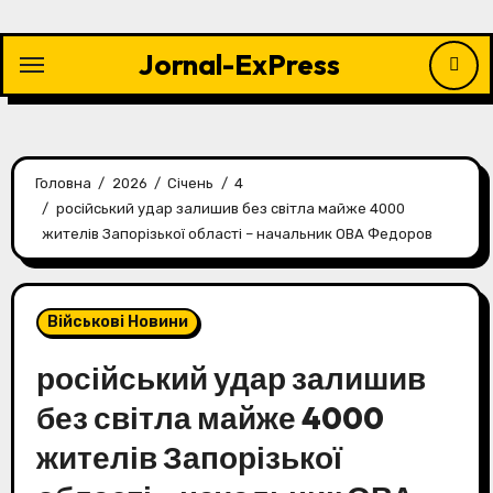
Перейти
до
Jornal-ExPress
контенту
Головна
2026
Січень
4
російський удар залишив без світла майже 4000
жителів Запорізької області – начальник ОВА Федоров
Військові Новини
російський удар залишив
без світла майже 4000
жителів Запорізької