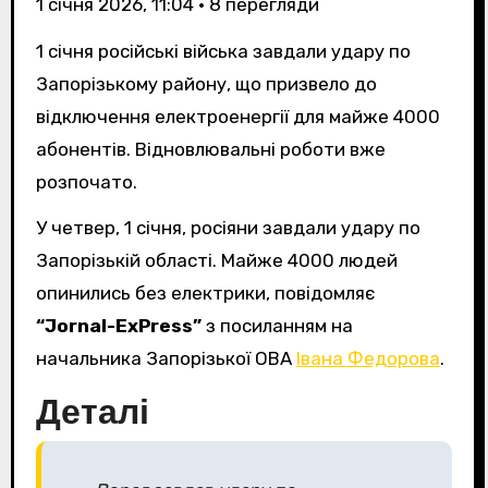
1 січня 2026, 11:04
•
8
перегляди
1 січня російські війська завдали удару по
Запорізькому району, що призвело до
відключення електроенергії для майже 4000
абонентів. Відновлювальні роботи вже
розпочато.
У четвер, 1 січня, росіяни завдали удару по
Запорізькій області. Майже 4000 людей
опинились без електрики, повідомляє
“Jornal-ExPress”
з посиланням на
начальника Запорізької ОВА
Івана Федорова
.
Деталі