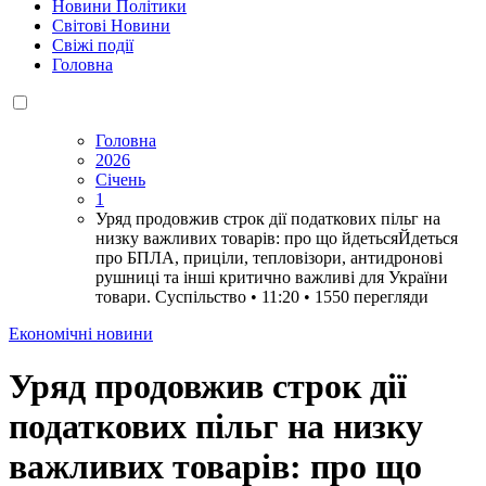
Новини Політики
Світові Новини
Свіжі події
Головна
Головна
2026
Січень
1
Уряд продовжив строк дії податкових пільг на
низку важливих товарів: про що йдетьсяЙдеться
про БПЛА, приціли, тепловізори, антидронові
рушниці та інші критично важливі для України
товари. Суспільство • 11:20 • 1550 перегляди
Економічні новини
Уряд продовжив строк дії
податкових пільг на низку
важливих товарів: про що