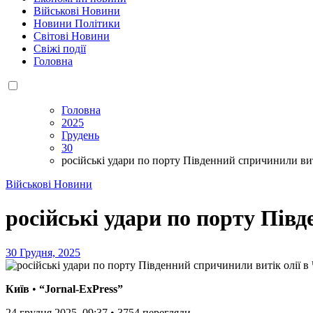
Військові Новини
Новини Політики
Світові Новини
Свіжі події
Головна
Головна
2025
Грудень
30
російські удари по порту Південний спричинили ви
Військові Новини
російські удари по порту Пів
30 Грудня, 2025
Київ
•
“Jornal-ExPress”
24 грудня 2025, 09:37
•
3754
перегляди