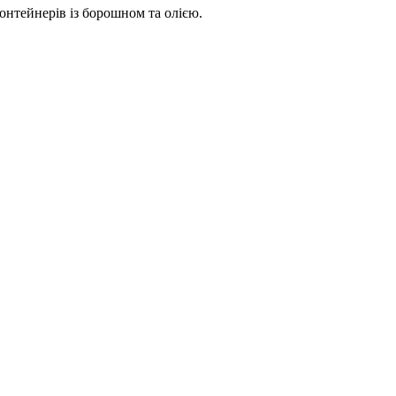
онтейнерів із борошном та олією.