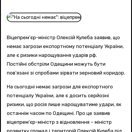
Віцепрем’єр-міністр Олексій Кулеба заявив, що
немає загрози експортному потенціалу України,
але є ризики нарощування ударів рф.
Постійні обстріли Одещини можуть бути
пов’язані зі спробами зірвати зерновий коридор.
На сьогодні немає загрози для експортного
потенціалу України, але є досить серйозні
ризики, що росія лише нарощуватиме удари, як
останнім часом по Одещині. Про це заявив
віцепрем’єр-міністр з відновлення – міністр
розвитку громад і територій Олексій Кулеба під