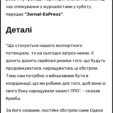
час спілкування з журналістами у суботу,
передає
“Jornal-ExPress”
.
Деталі
“Що стосується нашого експортного
потенціалу, то на сьогодні загроз немає. Є
досить досить серйозні ризики того, що будуть
продовжуватися, нарощуватись ці обстріли.
Тому нам потрібно з військовими бути в
координації, що ми робимо для того, щоб вони зі
свого боку нарощували захист ППО”, – сказав
Кулеба.
За його словами, постійні обстріли саме Одеси