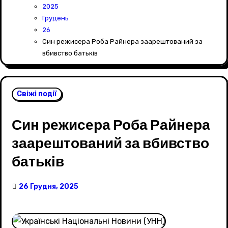
2025
Грудень
26
Син режисера Роба Райнера заарештований за
вбивство батьків
Свіжі події
Син режисера Роба Райнера
заарештований за вбивство
батьків
26 Грудня, 2025