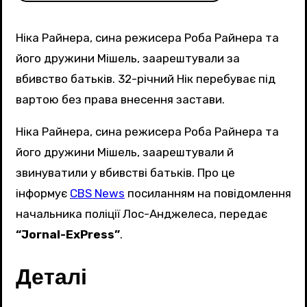
Ніка Райнера, сина режисера Роба Райнера та
його дружини Мішель, заарештували за
вбивство батьків. 32-річний Нік перебуває під
вартою без права внесення застави.
Ніка Райнера, сина режисера Роба Райнера та
його дружини Мішель, заарештували й
звинуватили у вбивстві батьків. Про це
інформує
CBS News
посиланням на повідомлення
начальника поліції Лос-Анджелеса, передає
“Jornal-ExPress”
.
Деталі