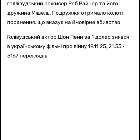
голлівудський режисер Роб Райнер та його
дружина Мішель. Подружжя отримало колоті
поранення, що вказує на ймовірне вбивство.
Голівудський актор Шон Пенн за 1 долар знявся
в українському фільмі про війну
19.11.25, 21:55 •
5167 переглядiв