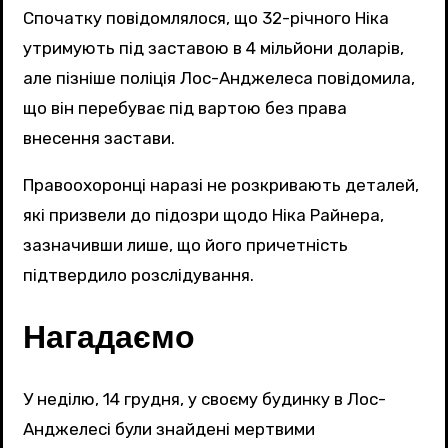
Спочатку повідомлялося, що 32-річного Ніка
утримують під заставою в 4 мільйони доларів,
але пізніше поліція Лос-Анджелеса повідомила,
що він перебуває під вартою без права
внесення застави.
Правоохоронці наразі не розкривають деталей,
які призвели до підозри щодо Ніка Райнера,
зазначивши лише, що його причетність
підтвердило розслідування.
Нагадаємо
У неділю, 14 грудня, у своєму будинку в Лос-
Анджелесі були знайдені мертвими