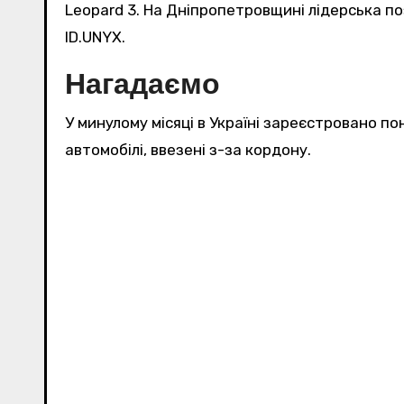
Leopard 3. На Дніпропетровщині лідерська по
ID.UNYX.
Нагадаємо
У минулому місяці в Україні зареєстровано пон
автомобілі, ввезені з-за кордону.