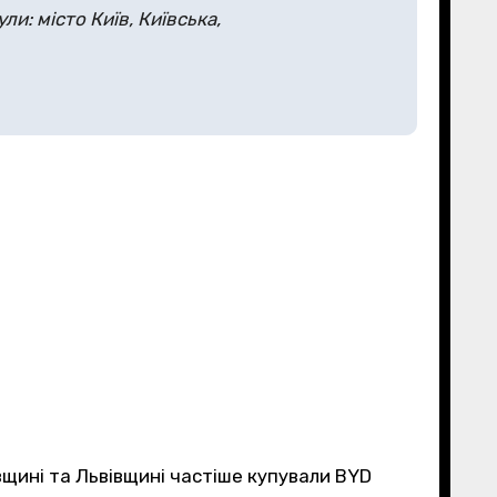
и: місто Київ, Київська,
вщині та Львівщині частіше купували BYD