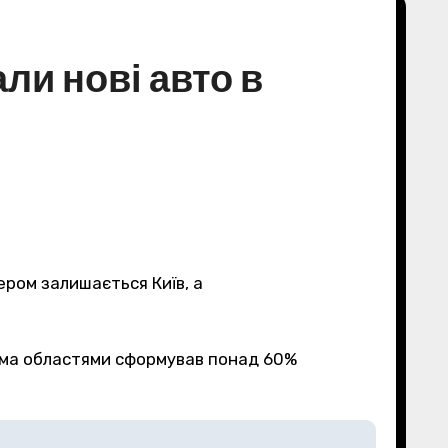
ли нові авто в
дером залишається Київ, а