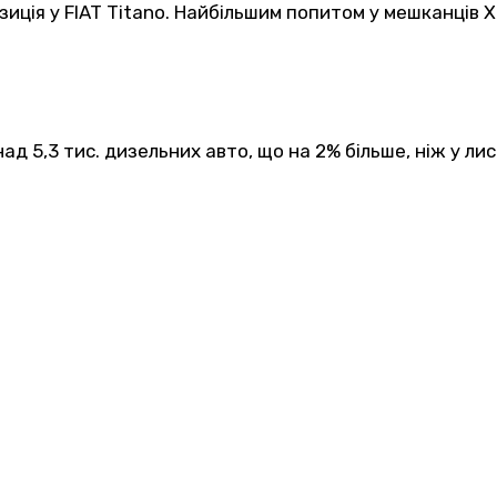
зиція у FIAT Titano. Найбільшим попитом у мешканців
ад 5,3 тис. дизельних авто, що на 2% більше, ніж у лис