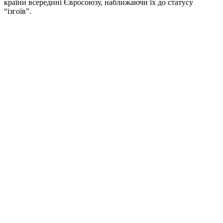
країни всередині Євросоюзу, наближаючи їх до статусу
“ізгоїв”.