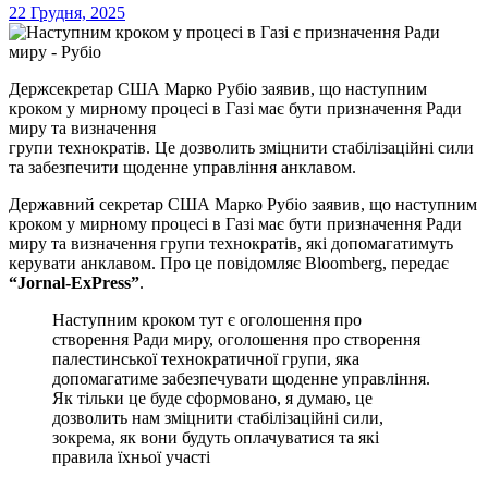
22 Грудня, 2025
Держсекретар США Марко Рубіо заявив, що наступним
кроком у мирному процесі в Газі має бути призначення Ради
миру та визначення
групи технократів. Це дозволить зміцнити стабілізаційні сили
та забезпечити щоденне управління анклавом.
Державний секретар США Марко Рубіо заявив, що наступним
кроком у мирному процесі в Газі має бути призначення Ради
миру та визначення групи технократів, які допомагатимуть
керувати анклавом. Про це повідомляє Bloomberg, передає
“Jornal-ExPress”
.
Наступним кроком тут є оголошення про
створення Ради миру, оголошення про створення
палестинської технократичної групи, яка
допомагатиме забезпечувати щоденне управління.
Як тільки це буде сформовано, я думаю, це
дозволить нам зміцнити стабілізаційні сили,
зокрема, як вони будуть оплачуватися та які
правила їхньої участі