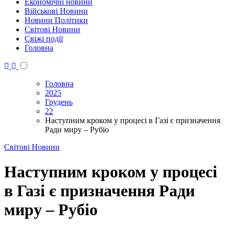
Економічні новини
Військові Новини
Новини Політики
Світові Новини
Свіжі події
Головна
Головна
2025
Грудень
22
Наступним кроком у процесі в Газі є призначення
Ради миру – Рубіо
Світові Новини
Наступним кроком у процесі
в Газі є призначення Ради
миру – Рубіо