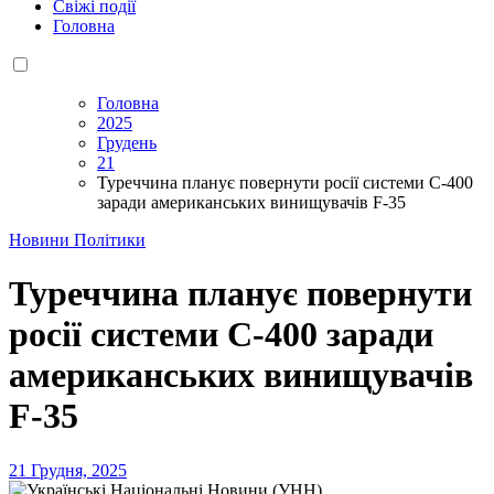
Свіжі події
Головна
Головна
2025
Грудень
21
Туреччина планує повернути росії системи С-400
заради американських винищувачів F-35
Новини Політики
Туреччина планує повернути
росії системи С-400 заради
американських винищувачів
F-35
21 Грудня, 2025