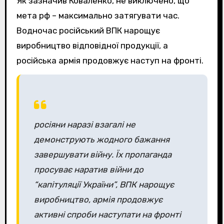
Як зазначив Коваленко, не виключено, що
мета рф – максимально затягувати час.
Водночас російський ВПК нарощує
виробництво відповідної продукції, а
російська армія продовжує наступ на фронті.
росіяни наразі взагалі не
демонструють жодного бажання
завершувати війну. Їх пропаганда
просуває наратив війни до
“капітуляції України”, ВПК нарощує
виробництво, армія продовжує
активні спроби наступати на фронті