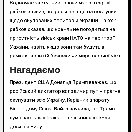
Водночас заступник голови мзс рф сергій
рябков заявив, що росія не піде на поступки
щодо окупованих територій України. Також
рябков сказав, що кремль не погодиться на
присутність військ країн НАТО на території
України, навіть якщо вони там будуть в
рамках гарантій безпеки чи миротворчої місії.
Нагадаємо
Президент США Дональд Трамп вважає, що
російський диктатор володимир путін прагне
окупувати всю Україну. Керівник апарату
Білого дому Сьюзі Вайлз заявила, що Трамп
сумнівається в бажанні очільника кремля
досягти миру.