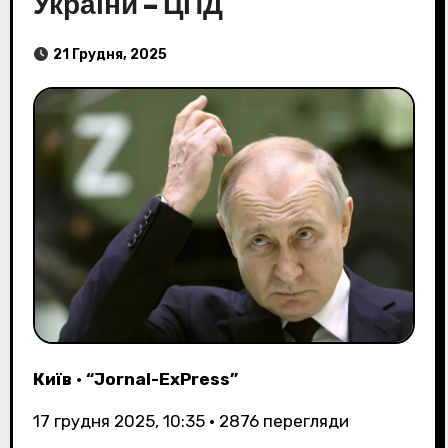
України – ЦПД
21 Грудня, 2025
Київ
•
“Jornal-ExPress”
17 грудня 2025, 10:35
•
2876
перегляди