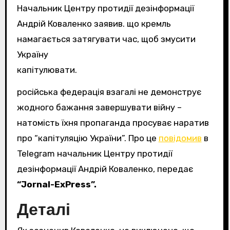
Начальник Центру протидії дезінформації
Андрій Коваленко заявив. що кремль
намагається затягувати час, щоб змусити
Україну
капітулювати.
російська федерація взагалі не демонструє
жодного бажання завершувати війну –
натомість їхня пропаганда просуває наратив
про “капітуляцію України”. Про це
повідомив
в
Telegram начальник Центру протидії
дезінформації Андрій Коваленко, передає
“Jornal-ExPress”.
Деталі