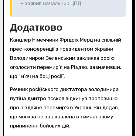
– заявив начальник ЦПД.
Додатково
Канцлер Німеччини Фрідріх Мерц на спільній
прес-конференції з президентом України
Володимиром Зеленським закликав росію
оголосити перемир’я на Різдво, зазначивши,
що “м’яч на боці росії”.
Речник російського диктатора володимира
путіна дмитро пєсков відкинув пропозицію
про різдвяне перемир’я в Україні. Він додав,
що москва не зацікавлена в тимчасовому
припиненні бойових дій.