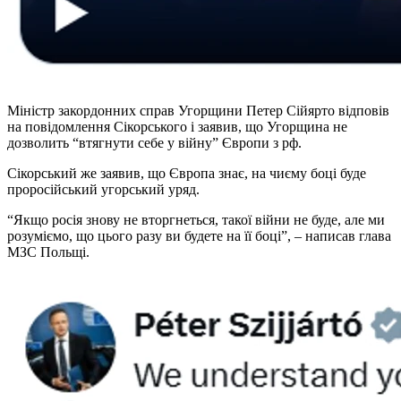
Міністр закордонних справ Угорщини Петер Сійярто відповів
на повідомлення Сікорського і заявив, що Угорщина не
дозволить “втягнути себе у війну” Європи з рф.
Сікорський же заявив, що Європа знає, на чиєму боці буде
проросійський угорський уряд.
“Якщо росія знову не вторгнеться, такої війни не буде, але ми
розуміємо, що цього разу ви будете на її боці”, – написав глава
МЗС Польщі.