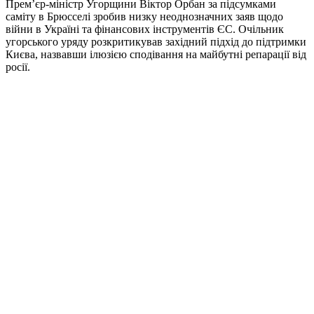
Прем’єр-міністр Угорщини Віктор Орбан за підсумками
саміту в Брюсселі зробив низку неоднозначних заяв щодо
війни в Україні та фінансових інструментів ЄС. Очільник
угорського уряду розкритикував західний підхід до підтримки
Києва, назвавши ілюзією сподівання на майбутні репарації від
росії.