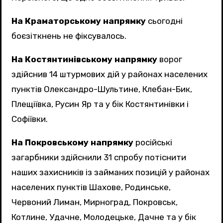
На Краматорському напрямку
сьогодні
боєзіткнень не фіксувалось.
На Костянтинівському напрямку
ворог
здійснив 14 штурмових дій у районах населених
пунктів Олександро-Шультине, Клебан-Бик,
Плещіївка, Русин Яр та у бік Костянтинівки і
Софіївки.
На Покровському напрямку
російські
загарбники здійснили 31 спробу потіснити
наших захисників із займаних позицій у районах
населених пунктів Шахове, Родинське,
Червоний Лиман, Мирноград, Покровськ,
Котлине, Удачне, Молодецьке, Дачне та у бік