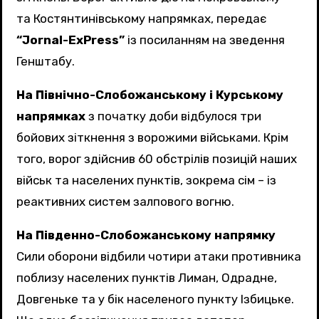
та Костянтинівському напрямках, передає
“Jornal-ExPress”
із посиланням на зведення
Генштабу.
На Північно-Слобожанському і Курському
напрямках
з початку доби відбулося три
бойових зіткнення з ворожими військами. Крім
того, ворог здійснив 60 обстрілів позицій наших
військ та населених пунктів, зокрема сім – із
реактивних систем залпового вогню.
На Південно-Слобожанському напрямку
Сили оборони відбили чотири атаки противника
поблизу населених пунктів Лиман, Одрадне,
Довгеньке та у бік населеного пункту Ізбицьке.