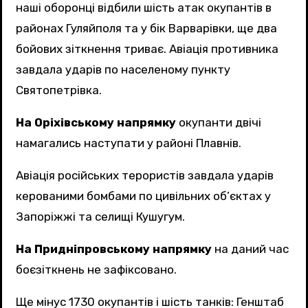
наші оборонці відбили шість атак окупантів в
районах Гуляйполя та у бік Варварівки, ще два
бойових зіткнення триває. Авіація противника
завдала ударів по населеному пункту
Святопетрівка.
На Оріхівському напрямку
окупанти двічі
намагались наступати у районі Плавнів.
Авіація російських терористів завдала ударів
керованими бомбами по цивільних об’єктах у
Запоріжжі та селищі Кушугум.
На Придніпровському напрямку
на даний час
боєзіткнень не зафіксовано.
Ще мінус 1730 окупантів і шість танків: Генштаб