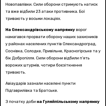
Новопавлівки. Сили оборони стримують натиск
та вже відбили 23 атаки противника. Бої
тривають у восьми локаціях.
На Олександрівському напрямку
ворог
намагався прорвати оборону наших захисників
у районах населених пунктів Олександроград,
Соснівка, Солодке, Привільне, Красногірське та у
бік Добропілля. Сили оборони відбили п’ять
ворожих штурмів, чотири боєзіткнення
тривають.
Авіаударів зазнали населені пункти
Підгаврилівка та Братське.
З початку доби
на Гуляйпільському напрямку