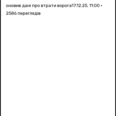
оновив дані про втрати ворога
17.12.25, 11:00 •
2586 переглядiв