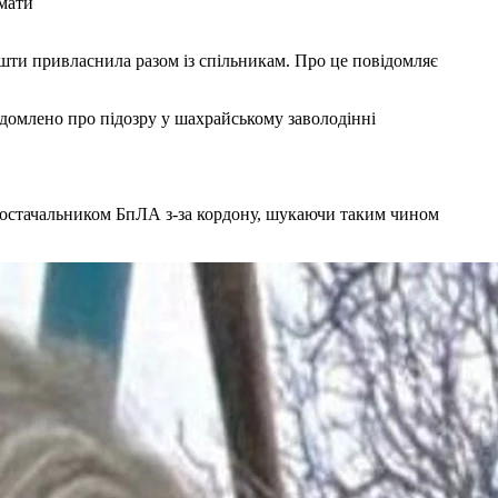
 мати
 постачальником БпЛА з-за кордону, шукаючи таким чином