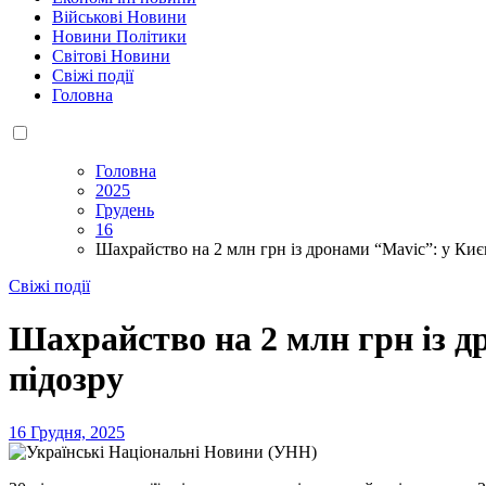
Військові Новини
Новини Політики
Світові Новини
Свіжі події
Головна
Головна
2025
Грудень
16
Шахрайство на 2 млн грн із дронами “Mavic”: у Киє
Свіжі події
Шахрайство на 2 млн грн із д
підозру
16 Грудня, 2025