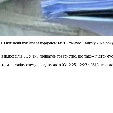
ОП. Обіцяючи купити за кордоном БпЛА “Mavic”, влітку 2024 рок
 з підрозділів ЗСУ, ані приватне товариство, що також підтримує 
рито масштабну схему продажу авто
03.12.25, 12:23 • 3613 перегля