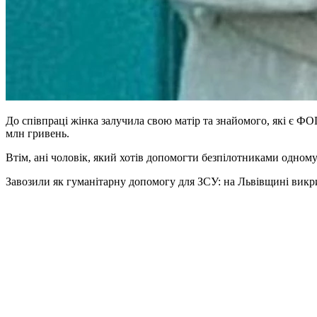
До співпраці жінка залучила свою матір та знайомого, які є Ф
млн гривень.
Втім, ані чоловік, який хотів допомогти безпілотниками одному
Завозили як гуманітарну допомогу для ЗСУ: на Львівщині вик