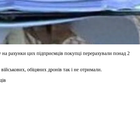
у на рахунки цих підприємців покупці перерахували понад 2
військових, обіцяних дронів так і не отримали.
дiв