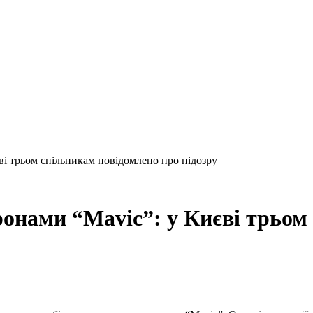
ві трьом спільникам повідомлено про підозру
ронами “Mavic”: у Києві трьом