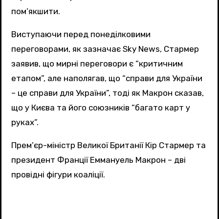
пом’якшити.
Виступаючи перед понеділковими
переговорами, як зазначає Sky News, Стармер
заявив, що мирні переговори є “критичним
етапом”, але наполягав, що “справи для України
– це справи для України”, тоді як Макрон сказав,
що у Києва та його союзників “багато карт у
руках”.
Прем’єр-міністр Великої Британії Кір Стармер та
президент Франції Еммануель Макрон – дві
провідні фігури коаліції.