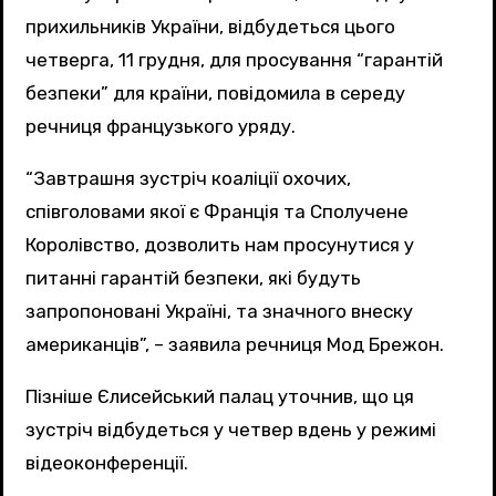
прихильників України, відбудеться цього
четверга, 11 грудня, для просування “гарантій
безпеки” для країни, повідомила в середу
речниця французького уряду.
“Завтрашня зустріч коаліції охочих,
співголовами якої є Франція та Сполучене
Королівство, дозволить нам просунутися у
питанні гарантій безпеки, які будуть
запропоновані Україні, та значного внеску
американців”, – заявила речниця Мод Брежон.
Пізніше Єлисейський палац уточнив, що ця
зустріч відбудеться у четвер вдень у режимі
відеоконференції.