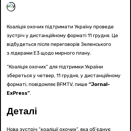
Коаліція охочих підтримати Україну проведе
зустріч у дистанційному форматі 11 грудня. Це
відбудеться після переговорів Зеленського
з лідерами E3 щодо мирного плану.
“Коаліція охочих” для підтримки України
збереться у четвер, 11 грудня, у дистанційному
форматі, повідомляє BFMTV, пише
“Jornal-
ExPress”
.
Деталі
Нова зустріч “коаліції охочих”, яка об’єднує