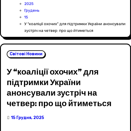
2025
Грудень
15
У “коаліції охочих” для підтримки України анонсували
зустріч на четвер: про що йтиметься
Світові Новини
У “коаліції охочих” для
підтримки України
анонсували зустріч на
четвер: про що йтиметься
15 Грудня, 2025