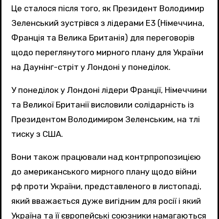
Це сталося після того, як Президент Володимир
Зеленський зустрівся з лідерами E3 (Німеччина,
Франція та Велика Британія) для переговорів
щодо переглянутого мирного плану для України
на Даунінг-стріт у Лондоні у понеділок.
У понеділок у Лондоні лідери Франції, Німеччини
та Великої Британії висловили солідарність із
Президентом Володимиром Зеленським, на тлі
тиску з США.
Вони також працювали над контрпропозицією
до американського мирного плану щодо війни
рф проти України, представленого в листопаді,
який вважається дуже вигідним для росії і який
Україна та її європейські союзники намагаються