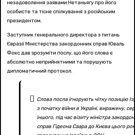
незадоволення заявами Нетаньягу про його
особисте та тісне спілкування з російським
президентом.
Заступник генерального директора з питань
Євразії Міністерства закордонних справ Юваль
Фокс дав зрозуміти послу, що його слова є
абсолютно неприйнятними та порушують
дипломатичний протокол.
Слова посла ігнорують чітку позицію Із
з початку війни в Україні, виражену, се
іншого, під час візиту міністра закордо
справ Гідеона Саара до Києва цього рок