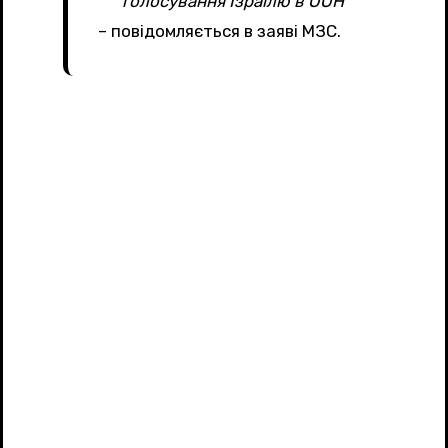
голосування Ізраїлю в ООН
– повідомляється в заяві МЗС.