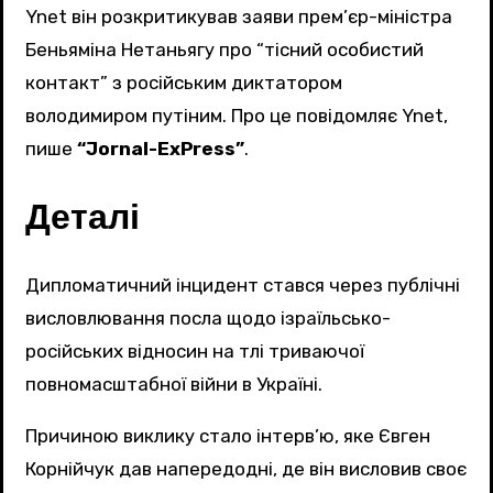
Ynet він розкритикував заяви прем’єр-міністра
Беньяміна Нетаньягу про “тісний особистий
контакт” з російським диктатором
володимиром путіним. Про це повідомляє Ynet,
пише
“Jornal-ExPress”
.
Деталі
Дипломатичний інцидент стався через публічні
висловлювання посла щодо ізраїльсько-
російських відносин на тлі триваючої
повномасштабної війни в Україні.
Причиною виклику стало інтерв’ю, яке Євген
Корнійчук дав напередодні, де він висловив своє