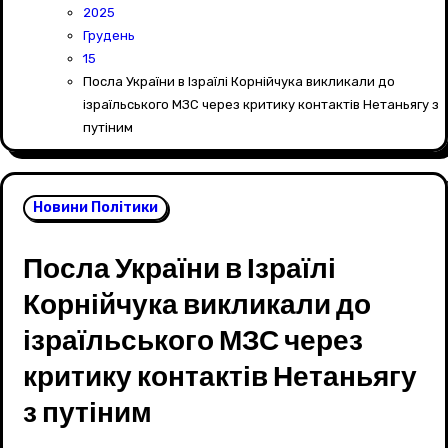
2025
Грудень
15
Посла України в Ізраїлі Корнійчука викликали до
ізраїльського МЗС через критику контактів Нетаньягу з
путіним
Новини Політики
Посла України в Ізраїлі
Корнійчука викликали до
ізраїльського МЗС через
критику контактів Нетаньягу
з путіним