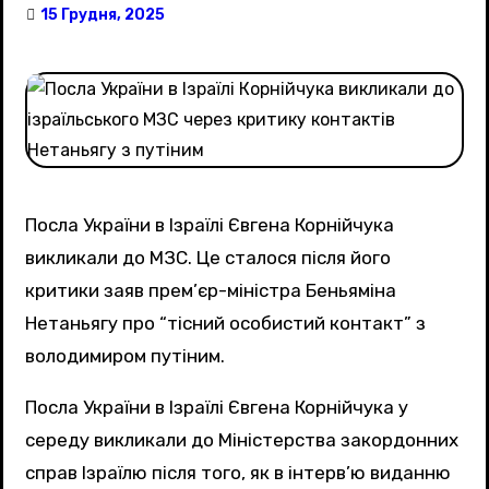
15 Грудня, 2025
Посла України в Ізраїлі Євгена Корнійчука
викликали до МЗС. Це сталося після його
критики заяв прем’єр-міністра Беньяміна
Нетаньягу про “тісний особистий контакт” з
володимиром путіним.
Посла України в Ізраїлі Євгена Корнійчука у
середу викликали до Міністерства закордонних
справ Ізраїлю після того, як в інтерв’ю виданню