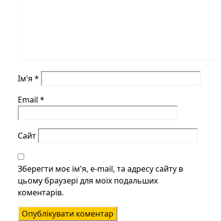
Ім'я
*
Email
*
Сайт
Зберегти моє ім'я, e-mail, та адресу сайту в
цьому браузері для моїх подальших
коментарів.