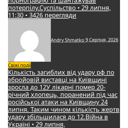
порнографію та шантажував
потерпілу.Суспільство • 29 липня,
11:30 • 3426 перегляди
Andry Shmatko
9 Серпня, 2026
Свіжі події
Кількість загиблих від удару рф по
збройовій виставці на Київщині
зросла до 12У лікарні помер 20-
річний хлопець, поранений під час
російської атаки на Київщину 24
липня. Таким чином кількість жертв
удару збільшилася до 12.Війна в
Україні • 29 липня,