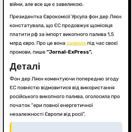
війни, але все ще є завеликою.
Президентка Єврокомісії Урсула фон дер Ляєн
констатувала, що ЄС продовжує щомісяця
платити рф за імпорт викопного палива 1,5
млрд євро. Про це вона
заявила
під час своєї
промови, пише
“Jornal-ExPress”.
Деталі
Фон дер Ляєн коментуючи попередню згоду
ЄС повністю відмовитися від використання
російського викопного палива, оголосила про
початок “ери повної енергетичної
незалежності Європи від росії”.