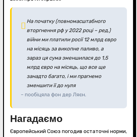
На початку (повномасштабного
вторгнення рф у 2022 році – ред.)
війни ми платили росії 12 млрд євро
на місяць за викопне паливо, а
зараз ця сума зменшилася до 1,5
млрд євро на місяць, що все ще
занадто багато, і ми прагнемо
зменшити її до нуля
– пообіцяла фон дер Ляєн.
Нагадаємо
Європейський Союз погодив остаточні норми,