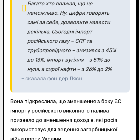
Багато хто вважав, що це
неможливо. Ну, цифри говорять
самі за себе, дозвольте навести
декілька. Сьогодні імпорт
російського газу – СПГ та
трубопровідного – знизився з 45%
до 13%, імпорт вугілля – з 51% до
нуля, а сирої нафти – з 26% до 2%
– сказала фон дер Ляєн.
Вона підкреслила, що зменшення з боку ЄС
імпорту російського викопного палива
призвело до зменшення доходів, які росія
використовує для ведення загарбницької
війни проти України.