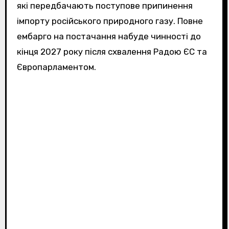
які передбачають поступове припинення
імпорту російського природного газу. Повне
ембарго на постачання набуде чинності до
кінця 2027 року після схвалення Радою ЄС та
Європарламентом.