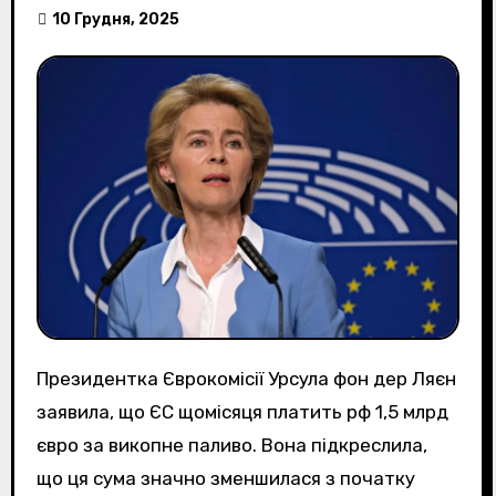
10 Грудня, 2025
Президентка Єврокомісії Урсула фон дер Ляєн
заявила, що ЄС щомісяця платить рф 1,5 млрд
євро за викопне паливо. Вона підкреслила,
що ця сума значно зменшилася з початку